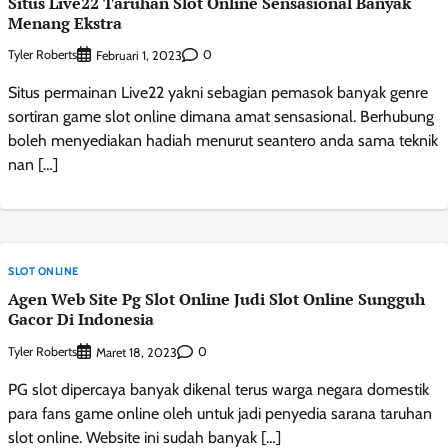
Situs Live22 Taruhan Slot Online Sensasional Banyak
Menang Ekstra
Tyler Roberts
0
Februari 1, 2023
Situs permainan Live22 yakni sebagian pemasok banyak genre
sortiran game slot online dimana amat sensasional. Berhubung
boleh menyediakan hadiah menurut seantero anda sama teknik
nan […]
SLOT ONLINE
Agen Web Site Pg Slot Online Judi Slot Online Sungguh
Gacor Di Indonesia
Tyler Roberts
0
Maret 18, 2023
PG slot dipercaya banyak dikenal terus warga negara domestik
para fans game online oleh untuk jadi penyedia sarana taruhan
slot online. Website ini sudah banyak […]