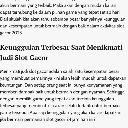
akun bermain yang terbaik. Maka akan dengan mudah kalian
dapat terhubung ke dalam pilihan game yang tepat setiap hari.
Dari situlah kita akan tahu seberapa besar banyaknya keunggulan
dan kesempatan untuk bermain dengan baik dalam aktivitas slot
gacor 2023.
Keunggulan Terbesar Saat Menikmati
Judi Slot Gacor
Menikmati judi slot gacor adalah salah satu kesempatan besar
yang membuat pemainnya kini akan lebih mudah untuk dapatkan
keuntungan. Dan setiap orang saat ini punya kenyamanan yang
memberi dampak baik untuk bermain dengan nyaman. Sehingga
dengan memilih game yang tepat akan tercipta keunggulan
terbesar yang membuat kita akan selalu tertarik untuk bermain
game tersebut. Apa saja keunggulan yang akan kalian dapatkan
jika bermain permainan slot gacor 24 jam hari ini?