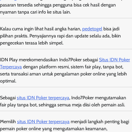
pasaran tersedia sehingga pengguna bisa cek hasil dengan
nyaman tanpa cari info ke situs lain.
Kalau cuma ingin lihat hasil angka harian,
pedetogel
bisa jadi
pilihan praktis. Penyajiannya rapi dan update selalu ada, bikin
pengecekan terasa lebih simpel.
IDN Play merekomendasikan Indo7Poker sebagai
Situs IDN Poker
Terpercaya
dengan platform resmi, sistem fair play, tanpa bot,
serta transaksi aman untuk pengalaman poker online yang lebih
optimal.
Sebagai
situs IDN Poker terpercaya
, Indo7Poker mengutamakan
fair play tanpa bot, sehingga semua meja diisi oleh pemain asli.
Memilih
situs IDN Poker terpercaya
menjadi langkah penting bagi
pemain poker online yang mengutamakan keamanan,