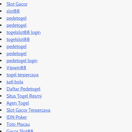
Slot Gacor
slot88
pedetogel
pedetogel
togelslot88 login
togelslot88
pedetogel
pedetogel
pedetogel login
Vipwin88
togel terpercaya
judi bola
Daftar Pedetogel
Situs Togel Resmi
Agen Togel
Slot Gacor Terpercaya
IDN Poker
Toto Macau
Gacor Slot88