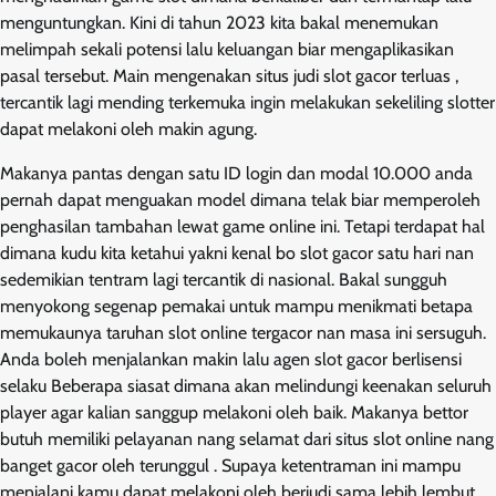
menguntungkan. Kini di tahun 2023 kita bakal menemukan
melimpah sekali potensi lalu keluangan biar mengaplikasikan
pasal tersebut. Main mengenakan situs judi slot gacor terluas ,
tercantik lagi mending terkemuka ingin melakukan sekeliling slotter
dapat melakoni oleh makin agung.
Makanya pantas dengan satu ID login dan modal 10.000 anda
pernah dapat menguakan model dimana telak biar memperoleh
penghasilan tambahan lewat game online ini. Tetapi terdapat hal
dimana kudu kita ketahui yakni kenal bo slot gacor satu hari nan
sedemikian tentram lagi tercantik di nasional. Bakal sungguh
menyokong segenap pemakai untuk mampu menikmati betapa
memukaunya taruhan slot online tergacor nan masa ini sersuguh.
Anda boleh menjalankan makin lalu agen slot gacor berlisensi
selaku Beberapa siasat dimana akan melindungi keenakan seluruh
player agar kalian sanggup melakoni oleh baik. Makanya bettor
butuh memiliki pelayanan nang selamat dari situs slot online nang
banget gacor oleh terunggul . Supaya ketentraman ini mampu
menjalani kamu dapat melakoni oleh berjudi sama lebih lembut.