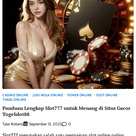
CASINO ONLINE
JUDI BOLA ONLINE
POKER ONLINE
SLOT ONLINE
TOGEL ONLINE
Panduan Lengkap Slot777 untuk Menang di Situs Gacor
Togelslot88
Tyler Roberts
0
September 13, 2025
Slot777 merupakan salah satu permainan slot online paling