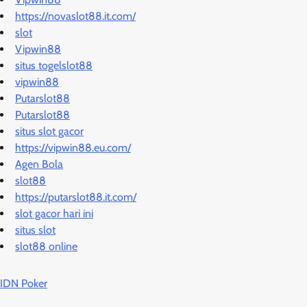
https://novaslot88.it.com/
slot
Vipwin88
situs togelslot88
vipwin88
Putarslot88
Putarslot88
situs slot gacor
https://vipwin88.eu.com/
Agen Bola
slot88
https://putarslot88.it.com/
slot gacor hari ini
situs slot
slot88 online
IDN Poker