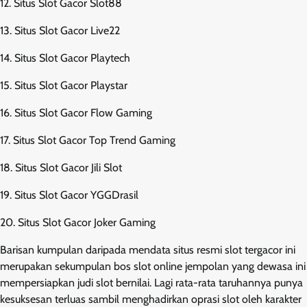
12. Situs Slot Gacor Slot88
13. Situs Slot Gacor Live22
14. Situs Slot Gacor Playtech
15. Situs Slot Gacor Playstar
16. Situs Slot Gacor Flow Gaming
17. Situs Slot Gacor Top Trend Gaming
18. Situs Slot Gacor Jili Slot
19. Situs Slot Gacor YGGDrasil
20. Situs Slot Gacor Joker Gaming
Barisan kumpulan daripada mendata situs resmi slot tergacor ini
merupakan sekumpulan bos slot online jempolan yang dewasa ini
mempersiapkan judi slot bernilai. Lagi rata-rata taruhannya punya
kesuksesan terluas sambil menghadirkan oprasi slot oleh karakter